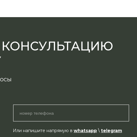
А КОНСУЛЬТАЦИЮ
У
росы
Или напишите напрямую в
whatsapp
\
telegram