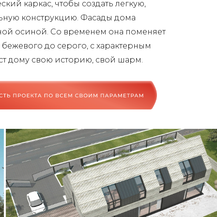
кий каркас, чтобы создать легкую,
ьную конструкцию. Фасады дома
ной осиной. Со временем она поменяет
о бежевого до серого, с характерным
ст дому свою историю, свой шарм.
кта