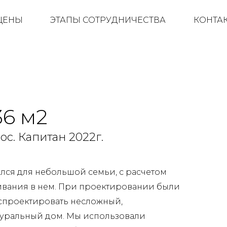
 ЦЕНЫ
ЭТАПЫ СОТРУДНИЧЕСТВА
КОНТА
6 м2
ос. Капитан 2022г.
ался для небольшой семьи, с расчетом
вания в нем. При проектировании были
спроектировать несложный,
уральный дом. Мы использовали