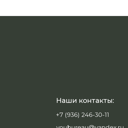
Наши контакты:
+7 (936) 246-30-11
youbureau@yandex.ru