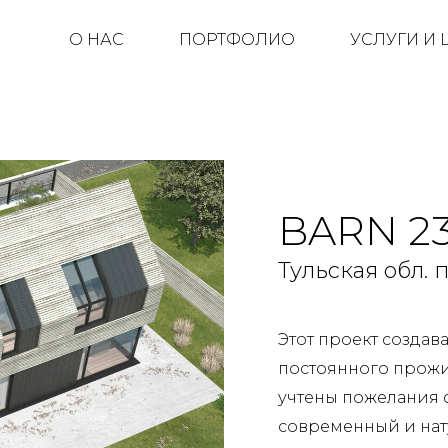
О НАС
ПОРТФОЛИО
УСЛУГИ И
BARN 23
Тульская обл. п
Этот проект создав
постоянного прожи
учтены пожелания 
современный и нат